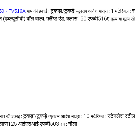
टुकड़ा/टुकड़े
1
स
ास -150 - FV516A
माप की इकाई :
न्यूनतम आदेश मात्रा :
मटेरियल :
ल (डब्ल्यूसीबी) बॉल वाल्व, फ़्लैंग्ड एंड, क्लास150 एफवी516ए
मूल्य या मूल्य स
टुकड़ा/टुकड़े
10
स्टेनलेस स्टी
माप की इकाई :
न्यूनतम आदेश मात्रा :
मटेरियल :
रे, क्लास125 आईएसआई एफवी503
नीला
रंग :