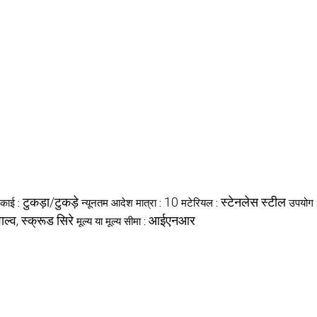
टुकड़ा/टुकड़े
10
स्टेनलेस स्टील
इकाई :
न्यूनतम आदेश मात्रा :
मटेरियल :
उपयोग 
ल्व, स्क्रूड सिरे
आईएनआर
मूल्य या मूल्य सीमा :