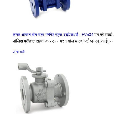
कास्ट आयरन बॉल वाल्व, फ्लैंगेड एंड्स, आईएसआई - FV504
माप की इकाई 
पॉलिश
कास्ट आयरन बॉल वाल्व, फ़्लैंग्ड एंड, आ
प्रॉडक्ट टाइप :
जांच भेजें