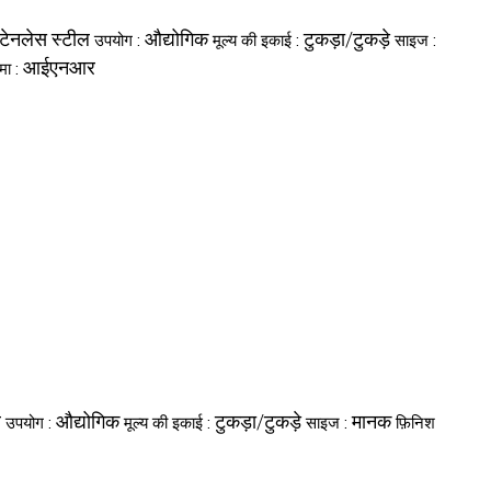
्टेनलेस स्टील
औद्योगिक
टुकड़ा/टुकड़े
उपयोग :
मूल्य की इकाई :
साइज :
आईएनआर
ीमा :
ल
औद्योगिक
टुकड़ा/टुकड़े
मानक
उपयोग :
मूल्य की इकाई :
साइज :
फ़िनिश