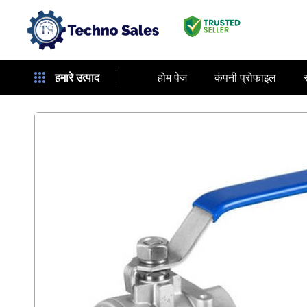
हमारे उत्पाद
होम पेज
कंपनी प्रोफाइल
स