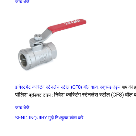
जांच भेजें
इन्वेस्टमेंट कास्टिंग स्टेनलेस स्टील (CF8) बॉल वाल्व, स्क्रूड एंड्स
माप की 
पॉलिश
निवेश कास्टिंग स्टेनलेस स्टील (CF8) बॉल वा
प्रॉडक्ट टाइप :
जांच भेजें
SEND INQUIRY
मुझे निःशुल्क कॉल करें