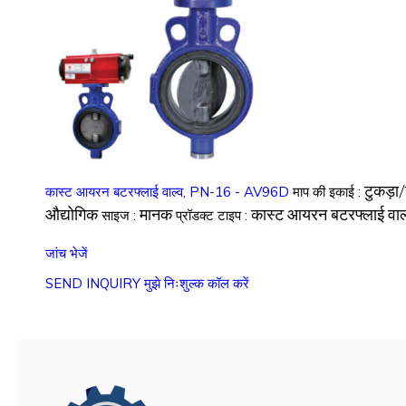
टुकड़ा/
कास्ट आयरन बटरफ्लाई वाल्व, PN-16 - AV96D
माप की इकाई :
औद्योगिक
मानक
कास्ट आयरन बटरफ्लाई वाल
साइज :
प्रॉडक्ट टाइप :
जांच भेजें
SEND INQUIRY
मुझे निःशुल्क कॉल करें