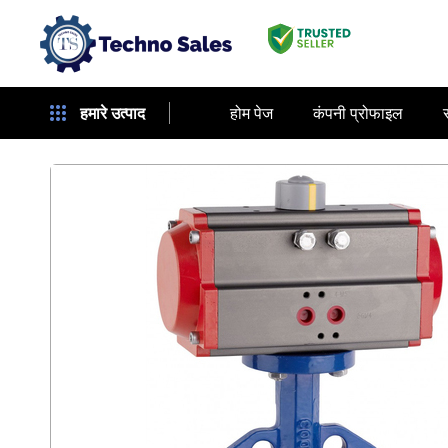
हमारे उत्पाद
होम पेज
कंपनी प्रोफाइल
स