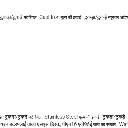
, टुकड़ा/टुकड़े
Cast Iron
टुकड़ा/टुकड़े
मटेरियल :
मूल्य की इकाई :
न्यूनतम आदेश
टुकड़ा/टुकड़े
Stainless Steel
टुकड़ा/टुकड़े
ई :
मटेरियल :
मूल्य की इकाई :
न
यरन बटरफ्लाई वाल्व एसएस डिस्क, पीएन16 एवी96ई
Waf
वाल्व का प्रकार :