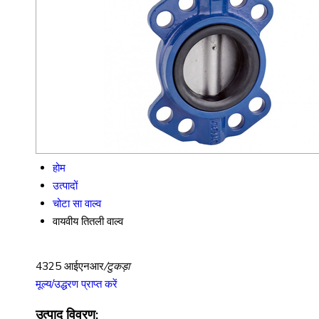
होम
उत्पादों
चोटा सा वाल्व
वायवीय तितली वाल्व
4325 आईएनआर
/टुकड़ा
मूल्य/उद्धरण प्राप्त करें
उत्पाद विवरण: