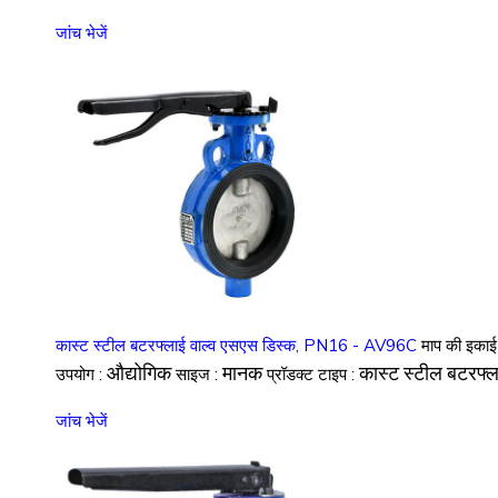
जांच भेजें
कास्ट स्टील बटरफ्लाई वाल्व एसएस डिस्क, PN16 - AV96C
माप की इकाई
औद्योगिक
मानक
कास्ट स्टील बटरफ्
उपयोग :
साइज :
प्रॉडक्ट टाइप :
जांच भेजें