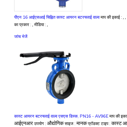
, 
पीएन 16 आईएसआई चिह्नित कास्ट आयरन बटरफ्लाई वाल्व
माप की इकाई :
,
,
का प्रकार :
मीडिया :
जांच भेजें
कास्ट आयरन बटरफ्लाई वाल्व एसएस डिस्क, PN16 - AV96E
माप की इका
आईएनआर
औद्योगिक
मानक
कास्ट आ
उपयोग :
साइज :
प्रॉडक्ट टाइप :