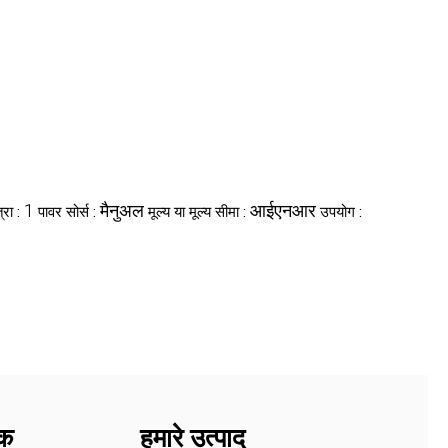
1
मैनुअल
आईएनआर
्रा :
पावर सोर्स :
मूल्य या मूल्य सीमा :
उपयोग :
पक
हमारे उत्पाद